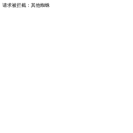
请求被拦截：其他蜘蛛